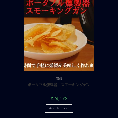
酒器
ポータブル燻製器 スモーキングガン
¥
24,178
Add to cart