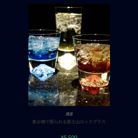
酒器
飲み物で彩られる富士山ロックグラス
¥
5,500