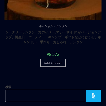
キャンドル・ランタン
シーナリーランタン 海のイメージ“シーサイド”がバージョンア
ップ。誕生日 パーティー キャンプ ギフトなどにどうぞ。キ
ャンドル 手作り おしゃれ ランタン
¥
8,572
Add to cart
検索
検
索