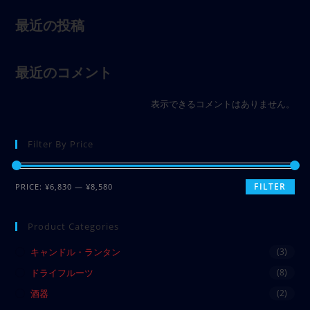
最近の投稿
最近のコメント
表示できるコメントはありません。
Filter By Price
FILTER
PRICE:
¥6,830
—
¥8,580
Product Categories
キャンドル・ランタン
(3)
ドライフルーツ
(8)
酒器
(2)