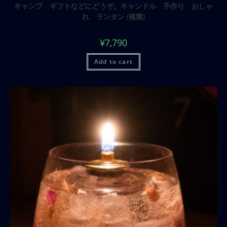
キャンプ ギフトなどにどうぞ。キャンドル 手作り おしゃ
れ ランタン (複製)
¥
7,790
Add to cart