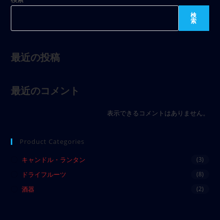
検
索
最近の投稿
最近のコメント
表示できるコメントはありません。
Product Categories
キャンドル・ランタン
(3)
ドライフルーツ
(8)
酒器
(2)