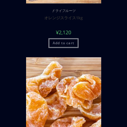
ドライフルーツ
オレンジスライス1kg
¥
2,120
Add to cart