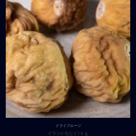
ドライフルーツ
イランいちじく1ｋｇ