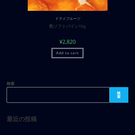
ドライフルーツ
熟ソフトパイン1kg
¥
2,820
Add to cart
検索
検
索
最近の投稿