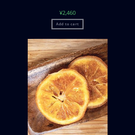
¥
2,460
Add to cart