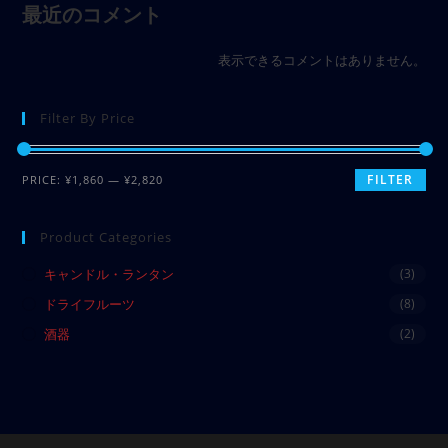
最近のコメント
表示できるコメントはありません。
Filter By Price
FILTER
PRICE:
¥1,860
—
¥2,820
Product Categories
キャンドル・ランタン
(3)
ドライフルーツ
(8)
酒器
(2)