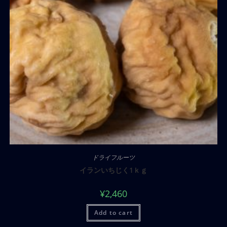
ドライフルーツ
イランいちじく1ｋｇ
¥
2,460
Add to cart