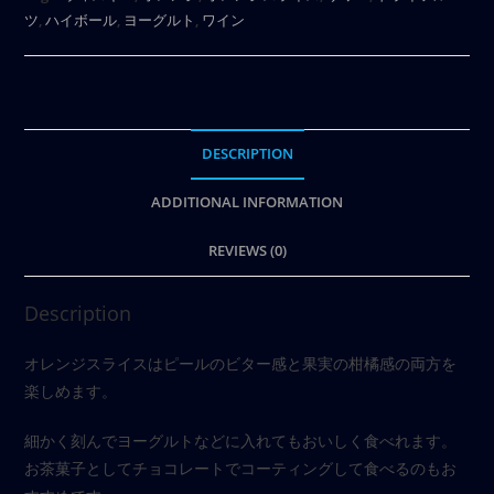
ツ
,
ハイボール
,
ヨーグルト
,
ワイン
DESCRIPTION
ADDITIONAL INFORMATION
REVIEWS (0)
Description
オレンジスライスはピールのビター感と果実の柑橘感の両方を
楽しめます。
細かく刻んでヨーグルトなどに入れてもおいしく食べれます。
お茶菓子としてチョコレートでコーティングして食べるのもお