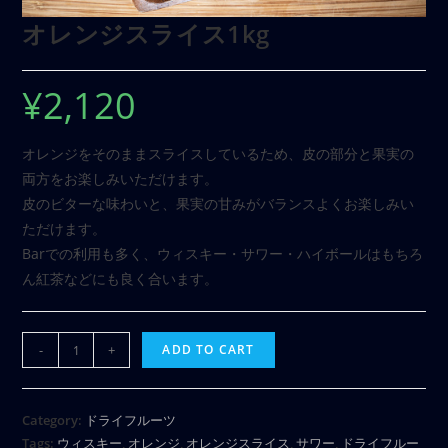
オレンジスライス1kg
¥
2,120
オレンジをそのままスライスしているため、皮の部分と果実の
両方をお楽しみいただけます。
皮のビターな味わいと、果実の甘みがバランスよくお楽しみい
ただけます。
Barでの利用も多く、ウィスキー・サワー・ハイボールはもちろ
ん紅茶などにも良く合います。
-
+
ADD TO CART
Category:
ドライフルーツ
Tags:
ウィスキー
,
オレンジ
,
オレンジスライス
,
サワー
,
ドライフルー