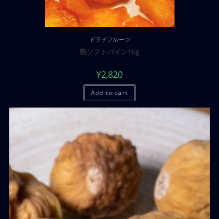
ドライフルーツ
熟ソフトパイン1kg
¥
2,820
Add to cart